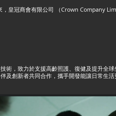
皇冠商會有限公司 （Crown Company Lim
與技術，致力於支援高齡照護、復健及提升全球
夥伴及創新者共同合作，攜手開發能讓日常生活