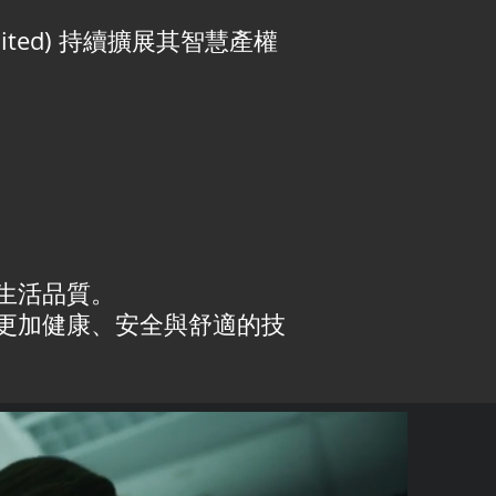
ited) 持續擴展其智慧產權
生活品質。
更加健康、安全與舒適的技