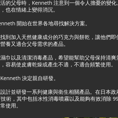
的父母時，Kenneth 注意到一個令人擔憂的變
慾，也在情緒上變得消沉。
nneth 開始在世界各地尋找解決方案。
能找到加入天然健康成分的巧克力與餅乾，讓他們即
既營養又適合父母需求的產品。
、濕巾以及清潔消毒產品，希望能幫助父母保持清爽
激，容易使皮膚乾燥或產生不適，不適合頻繁使用。
nneth 決定親自研發。
始設計並研發一系列健康與衛生相關產品。在日本政
創新技術，其中包括水性消毒噴霧以及能夠有效消除 99
日常使用。