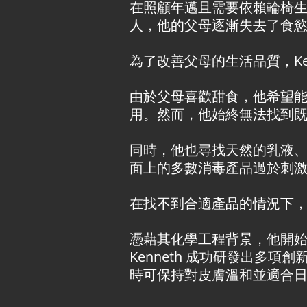
在照顧年邁且需要依賴輪椅生活
人，他的父母逐漸失去了食
為了改善父母的生活品質，Ke
由於父母喜歡甜食，他希望
用。然而，他始終無法找到
同時，他也尋找天然的乳液
面上的多數消毒產品過於刺
在找不到合適產品的情況下，Ke
憑藉其化學工程背景，他開
Kenneth 成功研發出多項
時可保持對皮膚溫和並適合