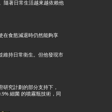
化。隨著日常生活越來越依賴他
使在食慾減退時仍然能夠享
並維持日常衛生。但他發現市
府研究計劃的部分支持下，
.9% 細菌 的噴霧瓶技術，同