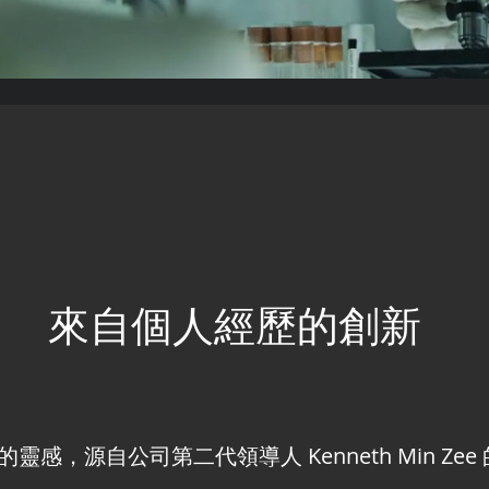
來自個人經歷的創新
靈感，源自公司第二代領導人 Kenneth Min Ze