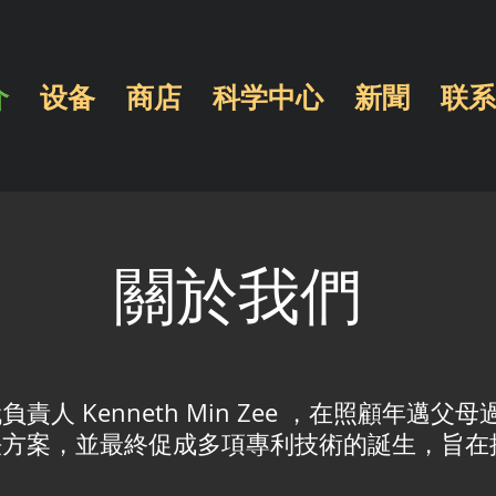
介
设备
商店
科学中心
新聞
联系
關於我們
人 Kenneth Min Zee ，在照顧年邁
決方案，並最終促成多項專利技術的誕生，旨在