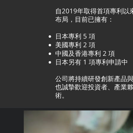
自2019年取得首項專利以來，
布局，目前已擁有：
日本專利 5 項
美國專利 2 項
中國及香港專利 2 項
日本另有 1 項專利申請中
公司將持續研發創新產品
也誠摯歡迎投資者、產業
術。