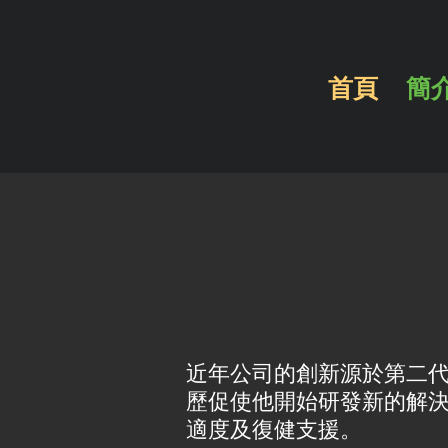
首頁
簡
公
近年公司的創新源於第二代負責
歷促使他開始研發新的解
適度及復健支援。