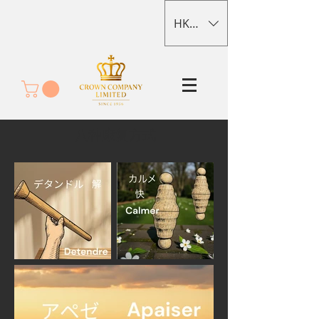
HKD (HK$)
八种康复方式