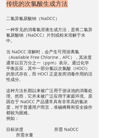
传统的次氯酸生成方法
二氯异氰尿酸钠（NaDCC）
一种常见的消毒氯溶液生成方法，是将二氯异
氰尿酸钠（NaDCC）片剂或粉末溶解于水
中。
当 NaDCC 溶解时，会产生可用游离氯
（Available Free Chlorine，AFC），其浓度
通常以百万分之一（ppm）表示。通过化学
平衡反应，其中一部分氯以次氯酸（HOCl）
的形式存在，而 HOCl 正是发挥消毒作用的活
性成分。
这种方法长期以来被广泛用于游泳池的消毒处
理。然而，它并未被广泛应用于家庭环境。原
因在于 NaDCC 产品通常具有非常高的氯浓
度，对于普通用户而言，准确稀释和安全操作
都较为困难。
例如：
目标浓度 所需 NaDCC
所需水量