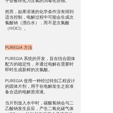
子会被转化为含氯的消毒化合物。
然而，如果溶液的化学条件没有得到
适当控制，电解过程中可能会生成次
氯酸钠（漂白水），而不是次氯酸
（HOCl）。
PUREGIA 方法
PUREGIA 系统的开发，旨在结合固体
配方的稳定性，并通过电解在需要时
即时生成新鲜的次氯酸。
PUREGIA 使用一种经过特别工程设计
的固体片剂，用于在电解发生之前准
备合适的电解质溶液。
当片剂放入水中时，碳酸氢钠会与二
乙酸钠发生反应，产生二氧化碳气体