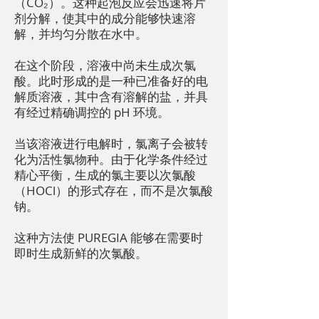
（CO₂）。这种起泡反应会迅速将片
剂分解，使其中的成分能够快速溶
解，并均匀分散在水中。
在这个阶段，溶液中尚未生成次氯
酸。此时形成的是一种已准备好的电
解质溶液，其中含有溶解的盐，并具
有经过精确调控的 pH 环境。
当该溶液进行电解时，氯离子会被转
化为活性氯物种。由于化学条件经过
精心平衡，生成的氯主要以次氯酸
（HOCl）的形式存在，而不是次氯酸
钠。
这种方法使 PUREGIA 能够在需要时
即时生成新鲜的次氯酸。